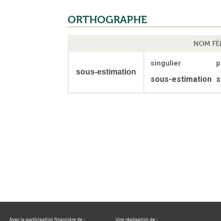
ORTHOGRAPHE
NOM FÉ
singulier
p
sous-estimation
sous-estimation
s