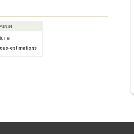
MININ
luriel
ous-estimations