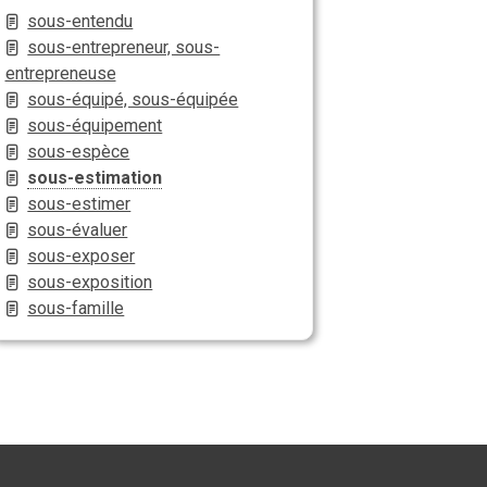
sous-entendu
sous-entrepreneur, sous-
entrepreneuse
sous-équipé, sous-équipée
sous-équipement
sous-espèce
sous-estimation
sous-estimer
sous-évaluer
sous-exposer
sous-exposition
sous-famille