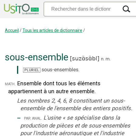
Accueil
/
Tous les articles de dictionnaire
/
sous-ensemble
[
suzɑ̃sɑ̃bl
]
n.
m.
sous-ensembles
.
PLURIEL
Ensemble dont tous les éléments
math.
appartiennent à un autre ensemble.
Les nombres 2, 4, 6, 8 constituent un sous-
ensemble de l'ensemble des entiers positifs.
‒
L'usine
«
se spécialise dans la
par anal.
production de pièces et de sous-ensembles
pour l'industrie aéronautique et l'industrie