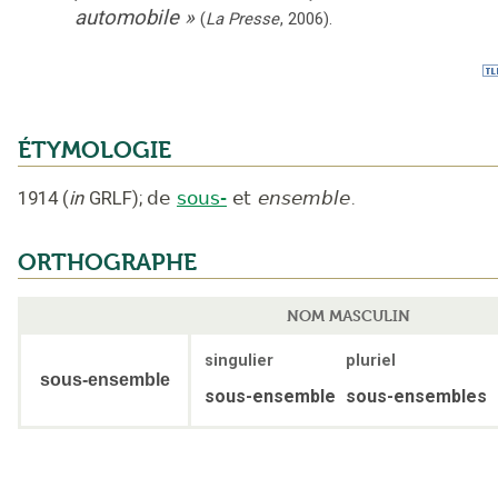
automobile
»
(
La Presse
,
2006
).
ÉTYMOLOGIE
1914
(
in
GRLF
);
de
sous-
et
ensemble
.
ORTHOGRAPHE
NOM MASCULIN
singulier
pluriel
sous-ensemble
sous-ensemble
sous-ensembles