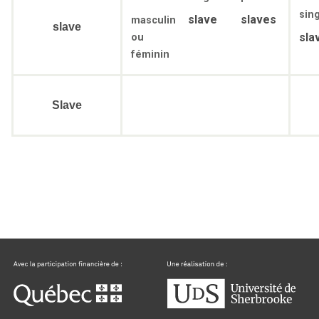
sing
slave
slaves
masculin
slave
sla
ou
féminin
Slave