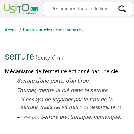
Accueil
/
Tous les articles de dictionnaire
/
serrure
[
sɛʀyʀ
]
n.
f.
Mécanisme de fermeture actionné par une clé.
Serrure d'une porte, d'un tiroir.
Tourner, mettre la clé dans la serrure.
«
Il essaya de regarder par le trou de la
serrure, mais ne vit rien
»
(A. Bessette,
1914).
‒
Serrure électronique, numérique.
par ext.