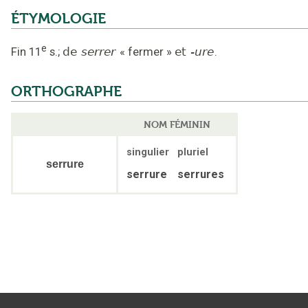
ÉTYMOLOGIE
e
Fin 11
s.
;
de
serrer
«
fermer
»
et
-ure
.
ORTHOGRAPHE
NOM FÉMININ
singulier
pluriel
serrure
serrure
serrures