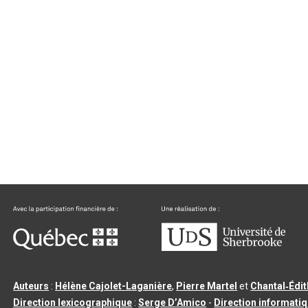
Auteurs
:
Hélène Cajolet-Laganière
,
Pierre Martel
et
Chantal‑Édi
Direction lexicographique
:
Serge D’Amico
-
Direction informati