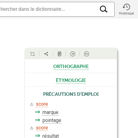
Historique
orthographe
étymologie
Précautions d'emploi
score
⚠
⇒
marque
⇒
pointage
score
⚠
⇒
résultat