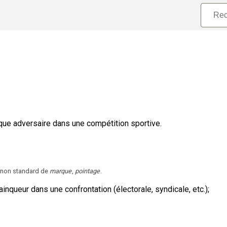
ue adversaire dans une compétition sportive.
 non standard de
marque
,
pointage
.
inqueur dans une confrontation (électorale, syndicale, etc.)
;