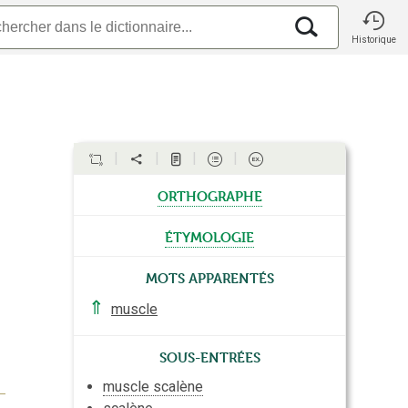
Historique
orthographe
étymologie
Mots apparentés
⇑
muscle
Sous-entrées
muscle scalène