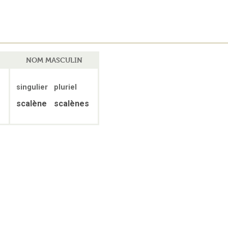
NOM MASCULIN
singulier
pluriel
scalène
scalènes