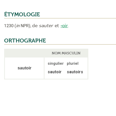
ÉTYMOLOGIE
1230
(
in
NPR
);
de
sauter
et
-oir
.
ORTHOGRAPHE
NOM MASCULIN
singulier
pluriel
sautoir
sautoir
sautoirs