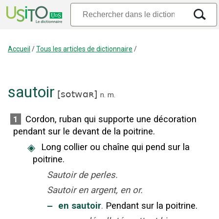
Accueil
/
Tous les articles de dictionnaire
/
sautoir
[
sotwɑʀ
]
n.
m.
Cordon, ruban qui supporte une décoration
1
pendant sur le devant de la poitrine.
◈
Long collier ou chaîne qui pend sur la
poitrine.
Sautoir de perles.
Sautoir en argent, en or.
‒
en sautoir
.
Pendant sur la poitrine.