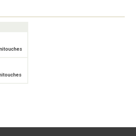
nitouches
nitouches