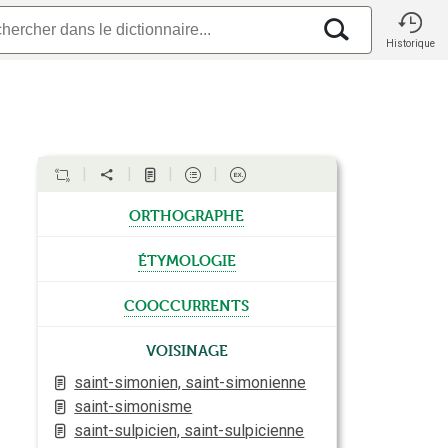
Historique
orthographe
étymologie
cooccurrents
Voisinage
saint-simonien, saint-simonienne
saint-simonisme
saint-sulpicien, saint-sulpicienne