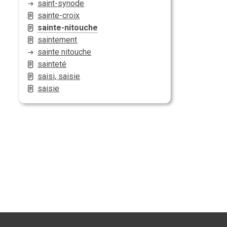
saint-synode
sainte-croix
sainte-nitouche
saintement
sainte nitouche
sainteté
saisi, saisie
saisie