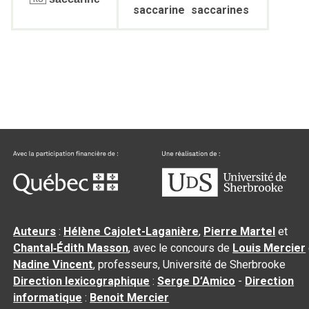
saccarine
saccarines
Auteurs
:
Hélène Cajolet-Laganière
,
Pierre Martel
et
Chantal‑Édith Masson
, avec le concours de
Louis Mercier
Nadine Vincent
, professeurs, Université de Sherbrooke
Direction lexicographique
:
Serge D’Amico
-
Direction
informatique
:
Benoit Mercier