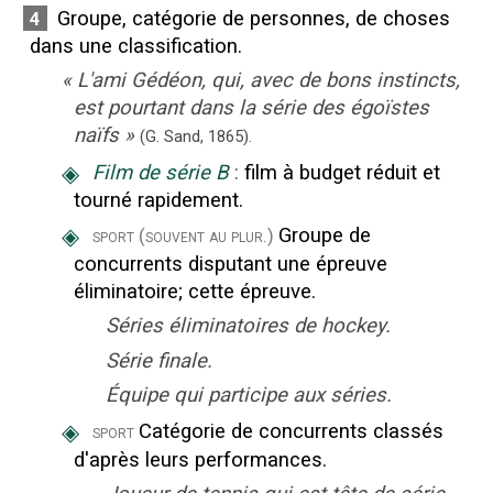
Groupe, catégorie de personnes, de choses
4
dans une classification.
«
L'ami Gédéon, qui, avec de bons instincts,
est pourtant dans la série des égoïstes
naïfs
»
(G. Sand,
1865
).
◈
Film de série B
:
film à budget réduit et
tourné rapidement.
◈
Groupe de
sport
(souvent au plur.)
concurrents disputant une épreuve
éliminatoire
;
cette épreuve.
Séries éliminatoires de hockey.
Série finale.
Équipe qui participe aux séries.
◈
Catégorie de concurrents classés
sport
d'après leurs performances.