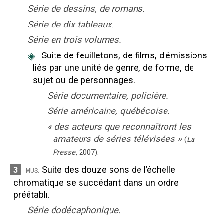
Série de dessins, de romans.
Série de dix tableaux.
Série en trois volumes.
◈
Suite de feuilletons, de films, d'émissions
liés par une unité de genre, de forme, de
sujet ou de personnages.
Série documentaire, policière.
Série américaine, québécoise.
«
des acteurs que reconnaîtront les
amateurs de séries télévisées
»
(
La
Presse
,
2007
).
Suite des douze sons de l’échelle
3
mus.
chromatique se succédant dans un ordre
préétabli.
Série dodécaphonique.