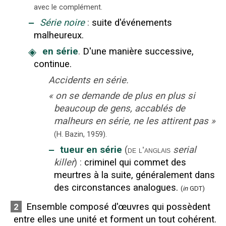
avec le complément.
‒
Série noire
:
suite d'événements
malheureux.
◈
en série
.
D'une manière successive,
continue.
Accidents en série.
«
on se demande de plus en plus si
beaucoup de gens, accablés de
malheurs en série, ne les attirent pas
»
(H. Bazin,
1959
).
‒
tueur en série
(
serial
de l’anglais
killer
)
:
criminel qui commet des
meurtres à la suite, généralement dans
des circonstances analogues.
(
in
GDT)
Ensemble composé d'œuvres qui possèdent
2
entre elles une unité et forment un tout cohérent.