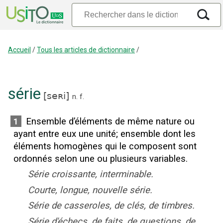
Accueil
/
Tous les articles de dictionnaire
/
série
[
seʀi
]
n.
f.
Ensemble d’éléments de même nature ou
1
ayant entre eux une unité
;
ensemble dont les
éléments homogènes qui le composent sont
ordonnés selon une ou plusieurs variables.
Série croissante, interminable.
Courte, longue, nouvelle série.
Série de casseroles, de clés, de timbres.
Série d'échecs, de faits, de questions, de