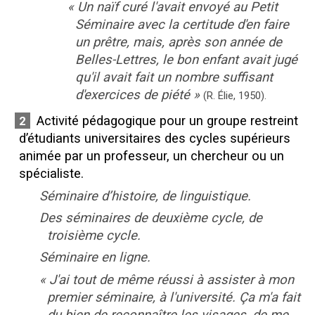
«
Un naïf curé l'avait envoyé au Petit
Séminaire avec la certitude d'en faire
un prêtre, mais, après son année de
Belles-Lettres, le bon enfant avait jugé
qu'il avait fait un nombre suffisant
d'exercices de piété
»
(R. Élie,
1950).
Activité pédagogique pour un groupe restreint
2
d’étudiants universitaires des cycles supérieurs
animée par un professeur, un chercheur ou un
spécialiste.
Séminaire d’histoire, de linguistique.
Des séminaires de deuxième cycle, de
troisième cycle.
Séminaire en ligne.
«
J'ai tout de même réussi à assister à mon
premier séminaire, à l'université. Ça m'a fait
du bien de reconnaître les visages, de me