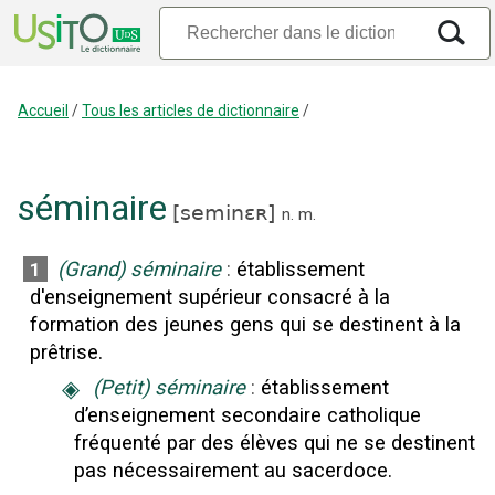
Accueil
/
Tous les articles de dictionnaire
/
séminaire
[
seminɛʀ
]
n.
m.
(Grand) séminaire
:
établissement
1
d'enseignement supérieur consacré à la
formation des jeunes gens qui se destinent à la
prêtrise.
◈
(Petit) séminaire
:
établissement
d’enseignement secondaire catholique
fréquenté par des élèves qui ne se destinent
pas nécessairement au sacerdoce.