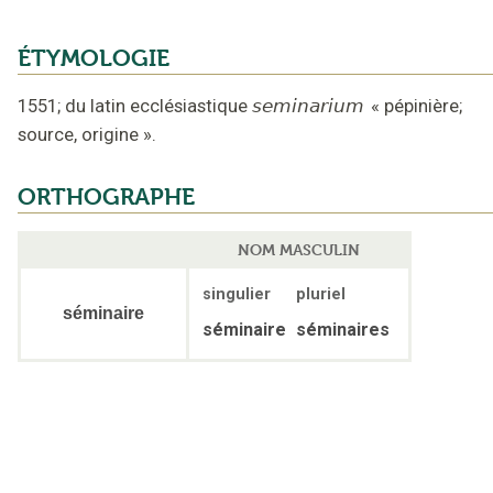
ÉTYMOLOGIE
1551
;
du latin ecclésiastique
seminarium
«
pépinière;
source, origine
».
ORTHOGRAPHE
NOM MASCULIN
singulier
pluriel
séminaire
séminaire
séminaires