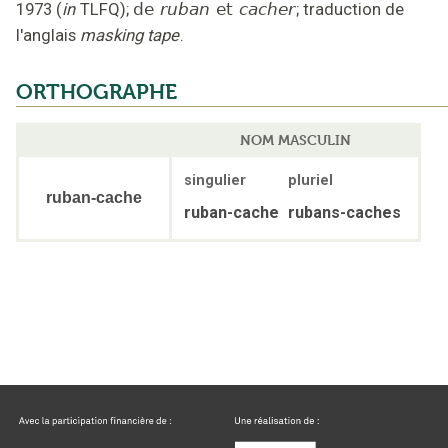
1973
(
in
TLFQ
);
de
ruban
et
cacher
;
traduction de
l'anglais
masking tape
.
ORTHOGRAPHE
NOM MASCULIN
singulier
pluriel
ruban-cache
ruban-cache
rubans-caches