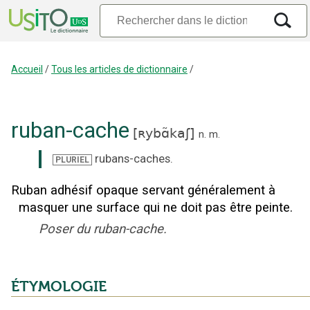
Accueil
/
Tous les articles de dictionnaire
/
ruban-cache
[
ʀybɑ̃kaʃ
]
n.
m.
rubans-caches
.
PLURIEL
Ruban adhésif opaque servant généralement à
masquer une surface qui ne doit pas être peinte.
Poser du ruban-cache.
ÉTYMOLOGIE