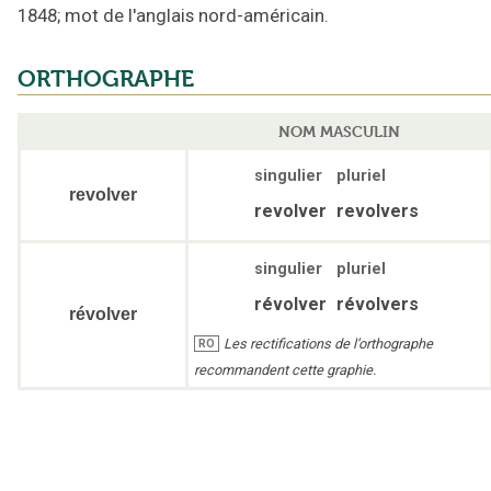
1848
;
mot de l'anglais nord-américain
.
ORTHOGRAPHE
NOM MASCULIN
singulier
pluriel
revolver
revolver
revolvers
singulier
pluriel
révolver
révolvers
révolver
Les rectifications de l’orthographe
RO
recommandent cette graphie.