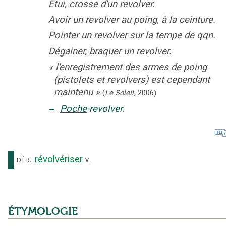
Étui, crosse d'un revolver.
Avoir un revolver au poing, à la ceinture.
Pointer un revolver sur la tempe de qqn.
Dégainer, braquer un revolver.
«
l'enregistrement des armes de poing
(pistolets et revolvers) est cependant
maintenu
»
(
Le Soleil
,
2006
).
‒
Poche
-revolver
.
révolvériser
dér.
v.
ÉTYMOLOGIE