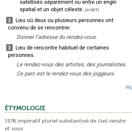
satellisés séparément ou entre un engin
spatial et un objet céleste.
(
in
GDT)
Lieu où deux ou plusieurs personnes ont
2
convenu de se rencontrer.
Donner l’adresse du rendez-vous.
Lieu de rencontre habituel de certaines
3
personnes.
Le rendez-vous des artistes, des journalistes.
Ce parc est le rendez-vous des joggeurs.
ÉTYMOLOGIE
1578
;
impératif pluriel substantivé de
(se) rendre
et
vous
.