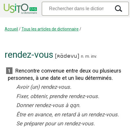
Accueil
/
Tous les articles de dictionnaire
/
rendez-vous
[
ʀɑ̃devu
]
n.
m.
inv.
Rencontre convenue entre deux ou plusieurs
1
personnes, à une date et un lieu déterminés.
Avoir (un) rendez-vous.
Fixer, obtenir, prendre rendez-vous.
Donner rendez-vous à qqn.
Être en avance, en retard à un rendez-vous.
Se préparer pour un rendez-vous.