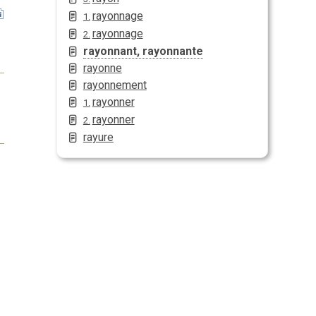
rayonnage
1.
rayonnage
2.
rayonnant, rayonnante
rayonne
rayonnement
rayonner
1.
rayonner
2.
rayure