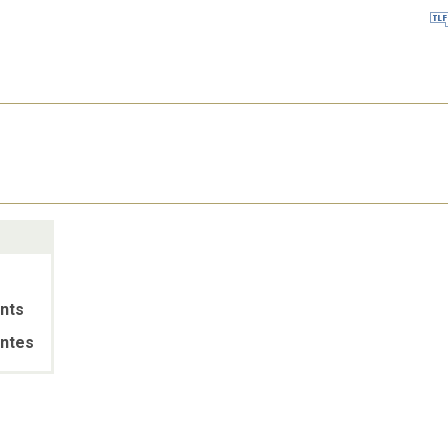
nts
ntes