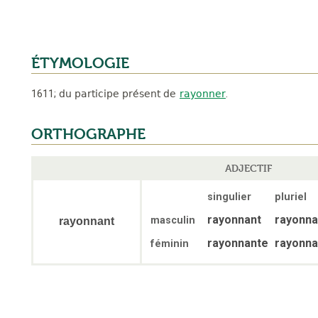
ÉTYMOLOGIE
1611
;
du participe présent de
rayonner
.
ORTHOGRAPHE
ADJECTIF
singulier
pluriel
rayonnant
rayonna
masculin
rayonnant
rayonnante
rayonna
féminin