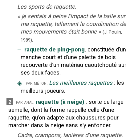
Les sports de raquette.
«
je sentais à peine l'impact de la balle sur
ma raquette, tellement la coordination de
mes mouvements était bonne
»
(J. Poulin,
1989).
‒
raquette de ping-pong
,
constituée d’un
manche court et d’une palette de bois
recouverte d’un matériau caoutchouté sur
ses deux faces.
◈
Les meilleures raquettes
:
les
par méton.
meilleurs joueurs.
raquette (à neige)
:
sorte de large
2
par anal.
semelle, dont la forme rappelle celle d’une
raquette, qu’on adapte aux chaussures pour
marcher dans la neige sans s’y enfoncer.
Cadre, crampons, lanières d’une raquette.