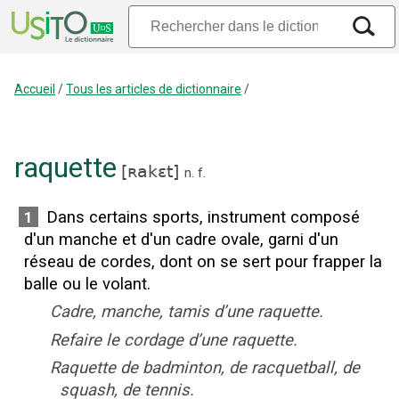
Accueil
/
Tous les articles de dictionnaire
/
raquette
[
ʀakɛt
]
n.
f.
Dans certains sports, instrument composé
1
d'un manche et d'un cadre ovale, garni d'un
réseau de cordes, dont on se sert pour frapper la
balle ou le volant.
Cadre, manche, tamis d’une raquette.
Refaire le cordage d’une raquette.
Raquette de badminton, de racquetball, de
squash, de tennis.