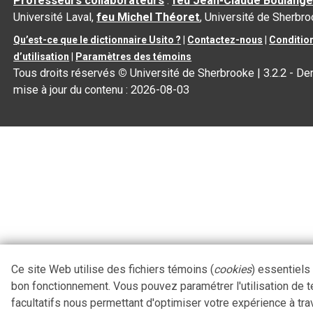
Professeurs collaborateurs
:
feu Jean-Claude Boulange
Université Laval,
feu Michel Théoret
, Université de Sherbr
Qu’est-ce que le dictionnaire Usito ?
|
Contactez-nous
|
Conditio
d’utilisation
|
Paramètres des témoins
Tous droits réservés
©
Université de Sherbrooke |
3.2.2
- Der
mise à jour du contenu :
2026-08-03
Ce site Web utilise des fichiers témoins (
cookies
) essentiels
bon fonctionnement. Vous pouvez paramétrer l'utilisation de 
facultatifs nous permettant d'optimiser votre expérience à tra