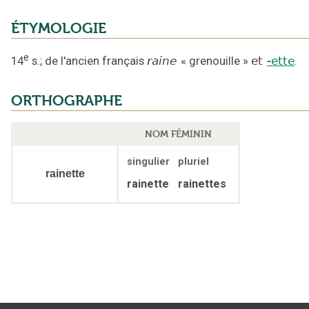
ÉTYMOLOGIE
e
14
s.
;
de l'ancien français
raine
«
grenouille
»
et
-ette
.
ORTHOGRAPHE
NOM FÉMININ
singulier
pluriel
rainette
rainette
rainettes