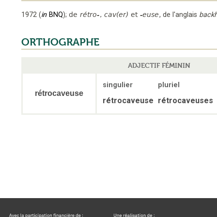
1972
(
in
BNQ
);
de
rétro-
,
cav(er)
et
-euse
,
de l'anglais
back
ORTHOGRAPHE
ADJECTIF FÉMININ
singulier
pluriel
rétrocaveuse
rétrocaveuse
rétrocaveuses