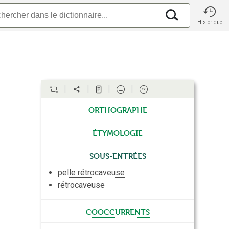
Historique
orthographe
étymologie
Sous-entrées
pelle rétrocaveuse
rétrocaveuse
cooccurrents