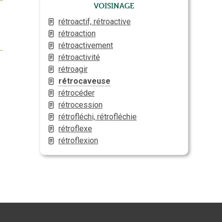
Voisinage
rétroactif, rétroactive
rétroaction
rétroactivement
rétroactivité
rétroagir
rétrocaveuse
rétrocéder
rétrocession
rétrofléchi, rétrofléchie
rétroflexe
rétroflexion