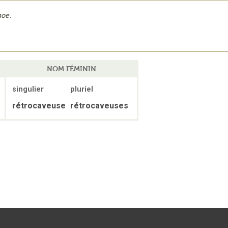
hoe
.
NOM FÉMININ
singulier
pluriel
rétrocaveuse
rétrocaveuses