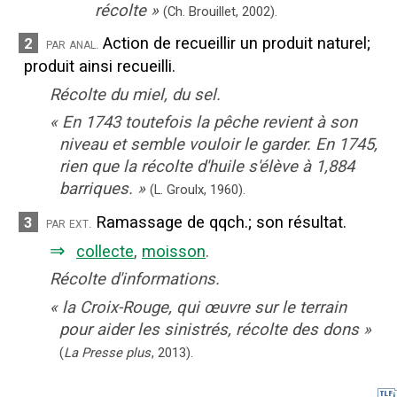
récolte
»
(Ch. Brouillet,
2002).
Action de recueillir un produit naturel
;
2
par anal.
produit ainsi recueilli.
Récolte du miel, du sel.
«
En 1743 toutefois la pêche revient à son
niveau et semble vouloir le garder. En 1745,
rien que la récolte d'huile s'élève à 1,884
barriques.
»
(
L. Groulx
,
1960
).
Ramassage de qqch.
;
son résultat.
3
par ext.
⇒
collecte
,
moisson
.
Récolte d'informations.
«
la Croix-Rouge, qui œuvre sur le terrain
pour aider les sinistrés, récolte des dons
»
(
La Presse plus
,
2013
).