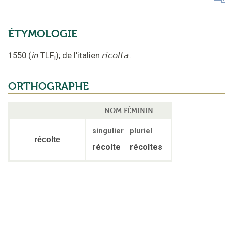
ÉTYMOLOGIE
1550
(
in
TLF
);
de l'italien
ricolta
.
i
ORTHOGRAPHE
NOM FÉMININ
singulier
pluriel
récolte
récolte
récoltes