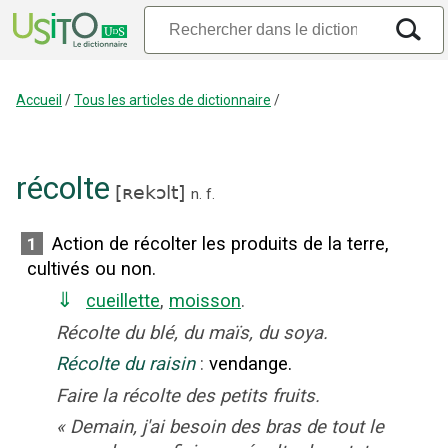
Accueil
/
Tous les articles de dictionnaire
/
récolte
[
ʀekɔlt
]
n.
f.
Action de récolter les produits de la terre,
1
cultivés ou non.
⇓
cueillette
,
moisson
.
Récolte du blé, du maïs, du soya.
Récolte du raisin
:
vendange.
Faire la récolte des petits fruits.
«
Demain, j'ai besoin des bras de tout le