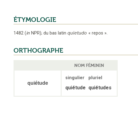
ÉTYMOLOGIE
1482
(
in
NPR
);
du bas latin
quietudo
«
repos
».
ORTHOGRAPHE
NOM FÉMININ
singulier
pluriel
quiétude
quiétude
quiétudes