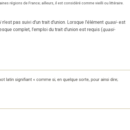
es régions de France; ailleurs, il est considéré comme vieilli ou littéraire.
i
n'est pas suivi d'un trait d'union. Lorsque l’élément
quasi-
est
esque complet, l’emploi du trait d’union est requis (
quasi-
ot latin signifiant
«
comme si; en quelque sorte, pour ainsi dire;