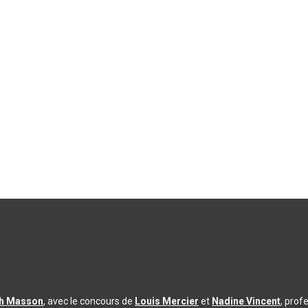
th Masson
, avec le concours de
Louis Mercier
et
Nadine Vincent
, prof