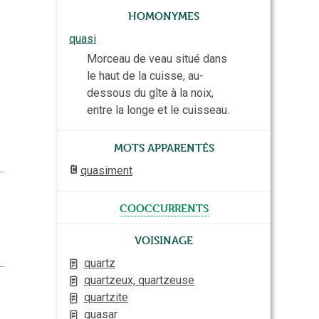
Homonymes
quasi
Morceau de veau situé dans
le haut de la cuisse, au-
dessous du gîte à la noix,
entre la longe et le cuisseau.
Mots apparentés
quasiment
cooccurrents
Voisinage
quartz
quartzeux, quartzeuse
quartzite
quasar