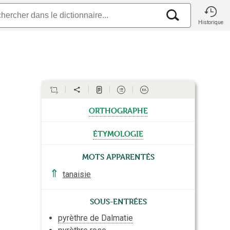
Historique
orthographe
étymologie
Mots apparentés
⇑
tanaisie
Sous-entrées
pyrèthre de Dalmatie