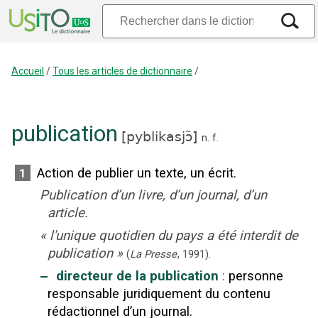
Accueil
/
Tous les articles de dictionnaire
/
publication
[
pyblikasjɔ̃
]
n.
f.
Action de publier un texte, un écrit.
1
Publication d’un livre, d’un journal, d’un
article.
«
l'unique quotidien du pays a été interdit de
publication
»
(
La Presse
,
1991
).
‒
directeur de la publication
:
personne
responsable juridiquement du contenu
rédactionnel d’un journal.