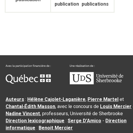
publication
publications
Auteurs
:
Hélène Cajolet-Laganière
,
Pierre Martel
et
Chantal‑Édith Masson
, avec le concours de
Louis Mercier
Nadine Vincent
, professeurs, Université de Sherbrooke
Direction lexicographique
:
Serge D’Amico
-
Direction
informatique
:
Benoit Mercier