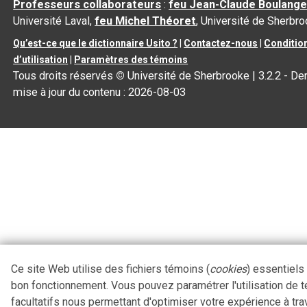
Professeurs collaborateurs
:
feu Jean-Claude Boulange
Université Laval,
feu Michel Théoret
, Université de Sherbr
Qu’est-ce que le dictionnaire Usito ?
|
Contactez-nous
|
Conditio
d’utilisation
|
Paramètres des témoins
Tous droits réservés
©
Université de Sherbrooke |
3.2.2
- Der
mise à jour du contenu :
2026-08-03
Ce site Web utilise des fichiers témoins (
cookies
) essentiels
bon fonctionnement. Vous pouvez paramétrer l'utilisation de 
facultatifs nous permettant d'optimiser votre expérience à tra