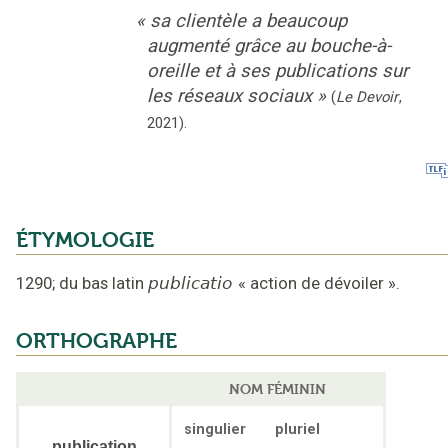
«
sa clientèle a beaucoup
augmenté grâce au bouche-à-
oreille et à ses publications sur
les réseaux sociaux
»
(
Le Devoir
,
2021
).
ÉTYMOLOGIE
1290
;
du bas latin
publicatio
«
action de dévoiler
».
ORTHOGRAPHE
NOM FÉMININ
singulier
pluriel
publication