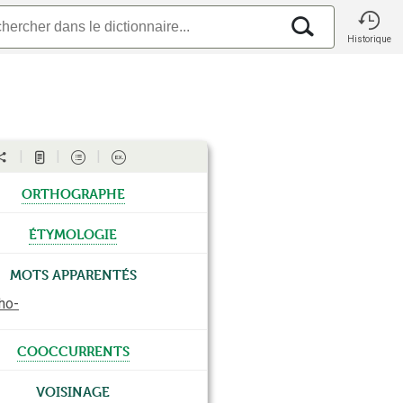
Historique
orthographe
étymologie
Mots apparentés
ho-
cooccurrents
Voisinage