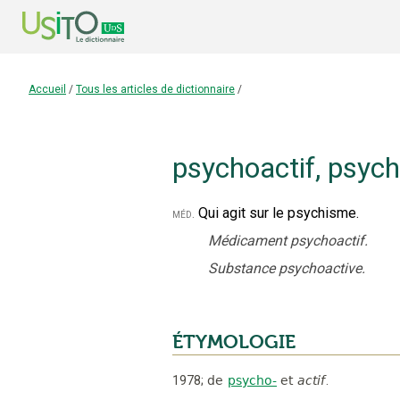
Accueil
/
Tous les articles de dictionnaire
/
psychoactif
,
psych
Qui agit sur le psychisme.
méd.
Médicament psychoactif.
Substance psychoactive.
ÉTYMOLOGIE
1978
;
de
psycho-
et
actif
.