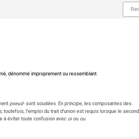
ésumé, dénommé improprement ou ressemblant.
ment
pseud-
sont soudées. En principe, les composantes des
 toutefois, l'emploi du trait d'union est requis lorsque le second
e à éviter toute confusion avec
oi
ou
ou
.