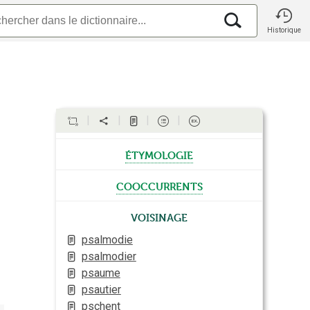
Historique
étymologie
cooccurrents
Voisinage
psalmodie
psalmodier
psaume
psautier
pschent