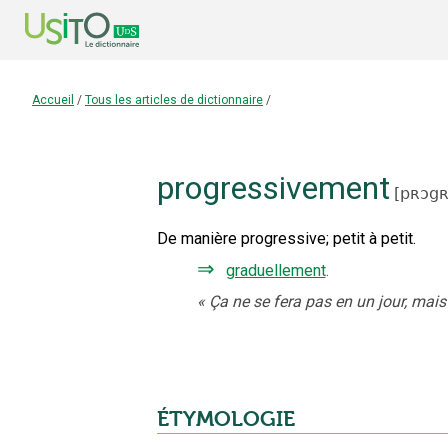
Accueil
/
Tous les articles de dictionnaire
/
progressivement
[
pʀɔgʀ
De manière progressive
;
petit à petit.
⇒
graduellement
.
«
Ça ne se fera pas en un jour, mai
ÉTYMOLOGIE