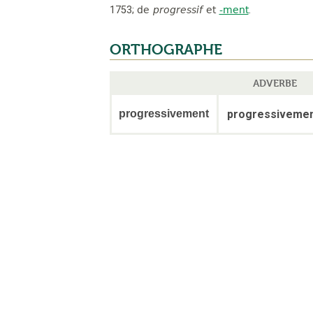
1753
;
de
progressif
et
-ment
.
ORTHOGRAPHE
ADVERBE
progressivement
progressiveme