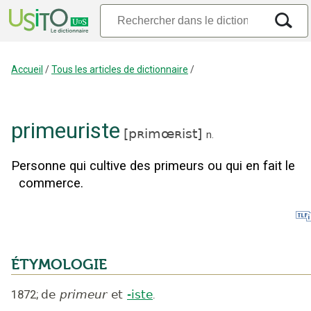
Accueil
/
Tous les articles de dictionnaire
/
primeuriste
[
pʀimœʀist
]
n.
Personne qui cultive des primeurs ou qui en fait le
commerce.
ÉTYMOLOGIE
1872
;
de
primeur
et
-iste
.