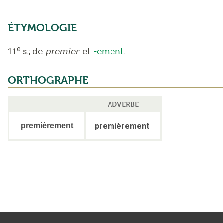
ÉTYMOLOGIE
e
11
s.
;
de
premier
et
-ement
.
ORTHOGRAPHE
ADVERBE
premièrement
premièrement