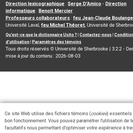
Direction lexicographique
:
Serge D’Amico
-
Direction
informatique
:
Benoit Mercier
Professeurs collaborateurs
:
feu Jean-Claude Boulange
Université Laval,
feu Michel Théoret
, Université de Sherbr
Qu’est-ce que le dictionnaire Usito ?
|
Contactez-nous
|
Conditio
d’utilisation
|
Paramètres des témoins
Tous droits réservés
©
Université de Sherbrooke |
3.2.2
- Der
mise à jour du contenu :
2026-08-03
Ce site Web utilise des fichiers témoins (
cookies
) essentiels
bon fonctionnement. Vous pouvez paramétrer l'utilisation de 
facultatifs nous permettant d'optimiser votre expérience à tra