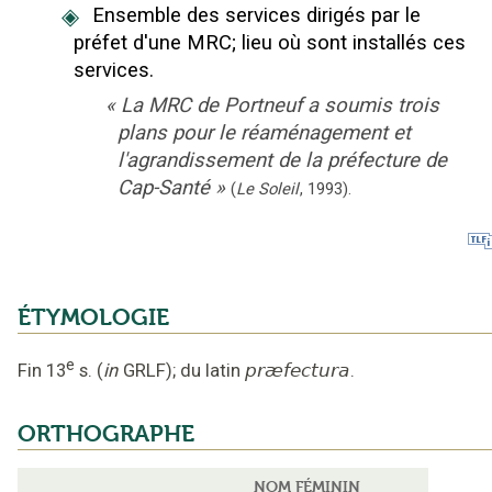
◈
Ensemble des services dirigés par le
préfet d'une MRC
;
lieu où sont installés ces
services.
«
La MRC de Portneuf a soumis trois
plans pour le réaménagement et
l'agrandissement de la préfecture de
Cap-Santé
»
(
Le Soleil
,
1993
).
ÉTYMOLOGIE
e
Fin 13
s.
(
in
GRLF
);
du latin
præfectura
.
ORTHOGRAPHE
NOM FÉMININ