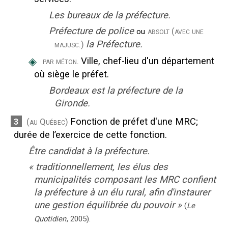
Les bureaux de la préfecture.
Préfecture de police
absolt
(avec une
ou
la Préfecture.
majusc.)
◈
Ville, chef-lieu d'un département
par méton.
où siège le préfet.
Bordeaux est la préfecture de la
Gironde.
Fonction de préfet d'une MRC
;
3
(au Québec)
durée de l’exercice de cette fonction.
Être candidat à la préfecture.
«
traditionnellement, les élus des
municipalités composant les MRC confient
la préfecture à un élu rural, afin d'instaurer
une gestion équilibrée du pouvoir
»
(
Le
Quotidien
,
2005
).