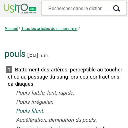
Accueil
/
Tous les articles de dictionnaire
/
pouls
[
pu
]
n.
m.
Battement des artères, perceptible au toucher
1
et dû au passage du sang lors des contractions
cardiaques.
Pouls faible, lent, rapide.
Pouls irrégulier.
Pouls
filant
.
Accélération, diminution du pouls.