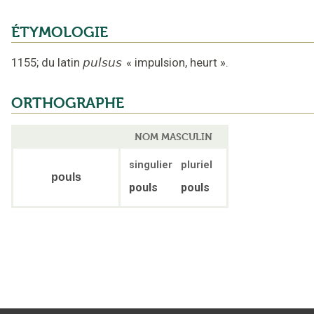
ÉTYMOLOGIE
1155
;
du latin
pulsus
«
impulsion, heurt
».
ORTHOGRAPHE
NOM MASCULIN
singulier
pluriel
pouls
pouls
pouls