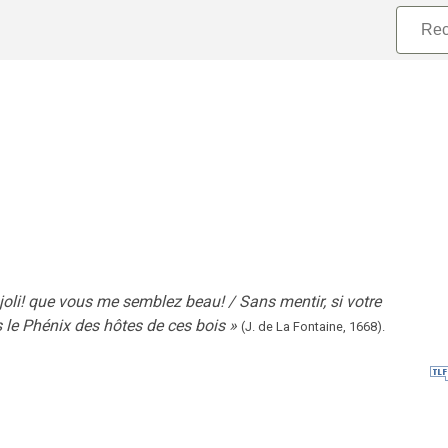
joli! que vous me semblez beau! / Sans mentir, si votre
 le Phénix des hôtes de ces bois
»
(J. de La Fontaine,
1668
).