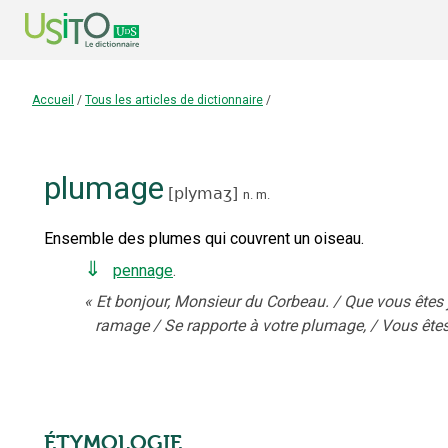
Accueil
/
Tous les articles de dictionnaire
/
plumage
[
plymaʒ
]
n.
m.
Ensemble des plumes qui couvrent un oiseau.
⇓
pennage
.
«
Et bonjour, Monsieur du Corbeau. / Que vous êtes 
ramage / Se rapporte à votre plumage, / Vous êtes
ÉTYMOLOGIE