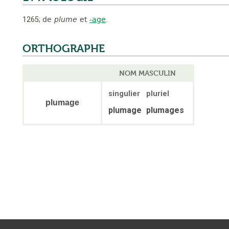
1265
;
de
plume
et
-age
.
ORTHOGRAPHE
NOM MASCULIN
singulier
pluriel
plumage
plumage
plumages