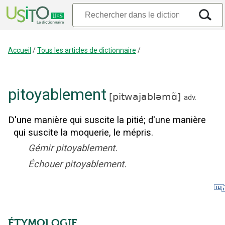
Accueil
/
Tous les articles de dictionnaire
/
pitoyablement
[
pitwajabləmɑ̃
]
adv.
D'une manière qui suscite la pitié
;
d'une manière
qui suscite la moquerie, le mépris.
Gémir pitoyablement.
Échouer pitoyablement.
ÉTYMOLOGIE