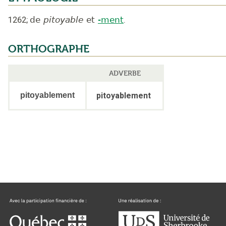
1262
;
de
pitoyable
et
-ment
.
ORTHOGRAPHE
ADVERBE
pitoyablement
pitoyablement