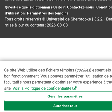
Qu’est-ce que le dictionnaire Usito ?
|
Contactez-nous
|
Conditio
d’utilisation
|
Paramètres des témoins
Tous droits réservés
©
Université de Sherbrooke |
3.2.2
- Der
mise à jour du contenu :
2026-08-03
Ce site Web utilise des fichiers témoins (
cookies
) essentiels
bon fonctionnement. Vous pouvez paramétrer l'utilisation de 
facultatifs nous permettant d'optimiser votre expérience à tra
site.
Voir la Politique de confidentialité
Gérer les paramètres
Autoriser tout