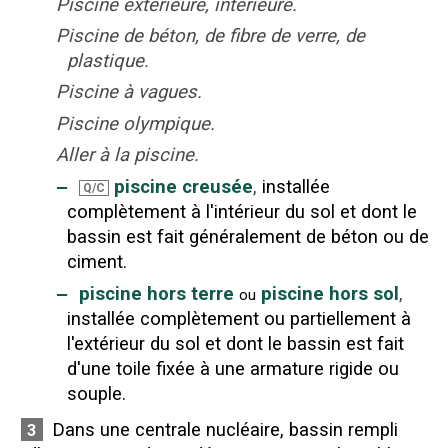
Piscine extérieure, intérieure.
Piscine de béton, de fibre de verre, de
plastique.
Piscine à vagues.
Piscine olympique.
Aller à la piscine.
‒
piscine creusée
,
installée
Q/C
complètement à l'intérieur du sol et dont le
bassin est fait généralement de béton ou de
ciment.
‒
piscine hors terre
piscine hors sol
,
ou
installée complètement ou partiellement à
l'extérieur du sol et dont le bassin est fait
d'une toile fixée à une armature rigide ou
souple.
Dans une centrale nucléaire, bassin rempli
3