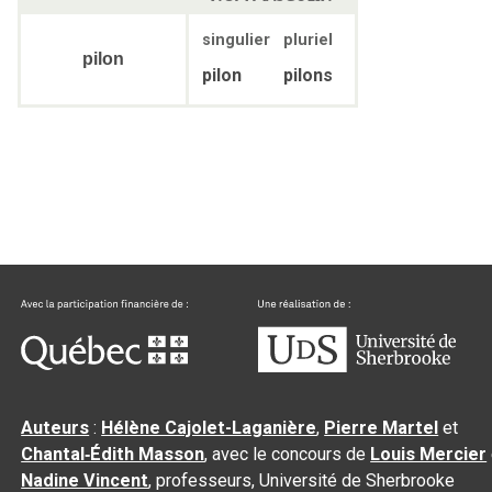
singulier
pluriel
pilon
pilon
pilons
Auteurs
:
Hélène Cajolet-Laganière
,
Pierre Martel
et
Chantal‑Édith Masson
, avec le concours de
Louis Mercier
Nadine Vincent
, professeurs, Université de Sherbrooke