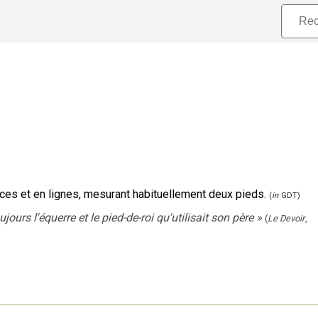
ces et en lignes, mesurant habituellement deux pieds.
(
in
GDT)
ours l'équerre et le pied-de-roi qu'utilisait son père
»
(
Le Devoir
,