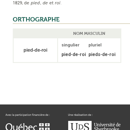
1829
;
de
pied
,
de
et
roi
.
ORTHOGRAPHE
NOM MASCULIN
singulier
pluriel
pied-de-roi
pied-de-roi
pieds-de-roi