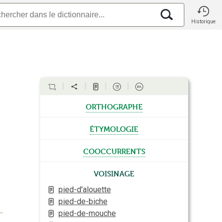
Historique
orthographe
étymologie
cooccurrents
Voisinage
pied-d'alouette
pied-de-biche
pied-de-mouche