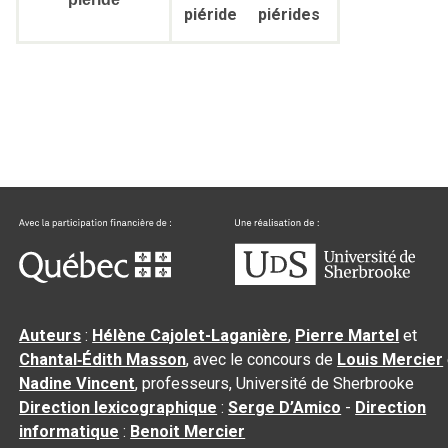
piéride
piérides
Auteurs
:
Hélène Cajolet-Laganière
,
Pierre Martel
et
Chantal‑Édith Masson
, avec le concours de
Louis Mercier
Nadine Vincent
, professeurs, Université de Sherbrooke
Direction lexicographique
:
Serge D’Amico
-
Direction
informatique
:
Benoit Mercier