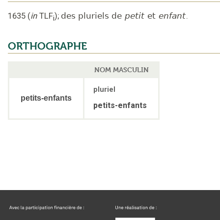
1635
(
in
TLF
);
des pluriels de
petit
et
enfant
.
i
ORTHOGRAPHE
NOM MASCULIN
pluriel
petits-enfants
petits-enfants