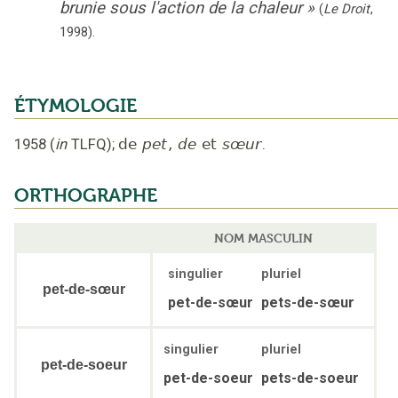
brunie sous l'action de la chaleur
»
(
Le Droit
,
1998
).
ÉTYMOLOGIE
1958
(
in
TLFQ
);
de
pet
,
de
et
sœur
.
ORTHOGRAPHE
NOM MASCULIN
singulier
pluriel
pet-de-sœur
pet-de-sœur
pets-de-sœur
singulier
pluriel
pet-de-soeur
pet-de-soeur
pets-de-soeur