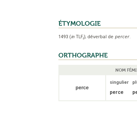
ÉTYMOLOGIE
1493
(
in
TLF
);
déverbal de
percer
.
i
ORTHOGRAPHE
NOM FÉMI
singulier
pl
perce
perce
p