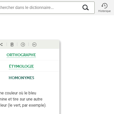
Historique
orthographe
étymologie
Homonymes
ne couleur où le bleu
ine et tire sur une autre
leur (le vert, par exemple).