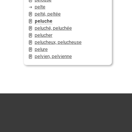
pelte
pelté, peltée
peluche
peluché, peluchée
pelucher
pelucheux, pelucheuse
pelure
pelvien, pelvienne