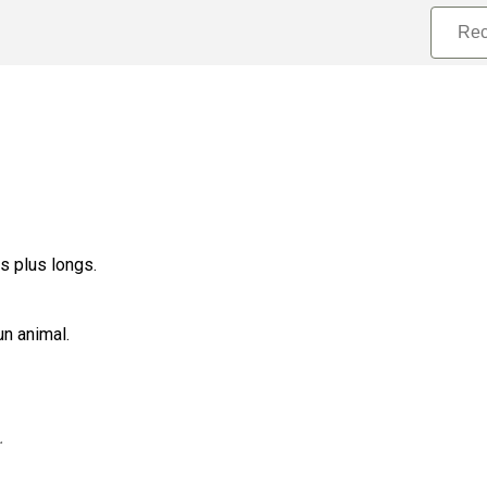
s plus longs.
n animal.
.