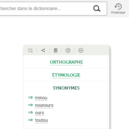
Historique
orthographe
étymologie
Synonymes
⇒
minou
⇒
nounours
⇒
ours
⇒
toutou