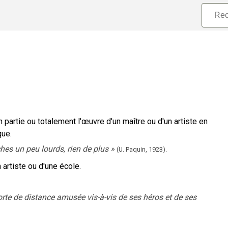
en partie ou totalement l'œuvre d'un maître ou d'un artiste en
que.
hes un peu lourds, rien de plus
»
(U. Paquin,
1923).
n artiste ou d'une école.
rte de distance amusée vis-à-vis de ses héros et de ses