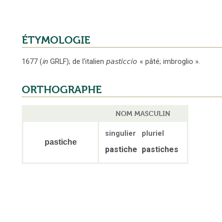
ÉTYMOLOGIE
1677
(
in
GRLF
);
de l'italien
pasticcio
«
pâté; imbroglio
».
ORTHOGRAPHE
NOM MASCULIN
singulier
pluriel
pastiche
pastiche
pastiches