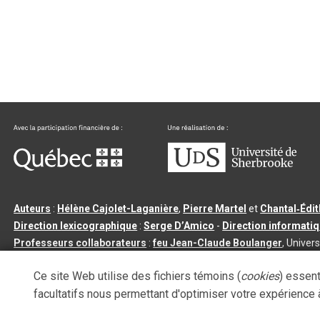
Auteurs
:
Hélène Cajolet-Laganière
,
Pierre Martel
et
Chantal‑Édi
Direction lexicographique
:
Serge D’Amico
-
Direction informati
Professeurs collaborateurs
:
feu Jean-Claude Boulanger
, Univers
Qu’est-ce que le dictionnaire Usito ?
|
Contactez-nous
|
Condition
Ce site Web utilise des fichiers témoins (
cookies
) essent
Tous droits réservés
©
Université de Sherbrooke |
3.2.2
- Dernière mi
facultatifs nous permettant d'optimiser votre expérience à