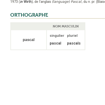
1973
(
in
Wirth
);
de l'anglais
(language) Pascal
,
du n. pr. (Blai
ORTHOGRAPHE
NOM MASCULIN
singulier
pluriel
pascal
pascal
pascals