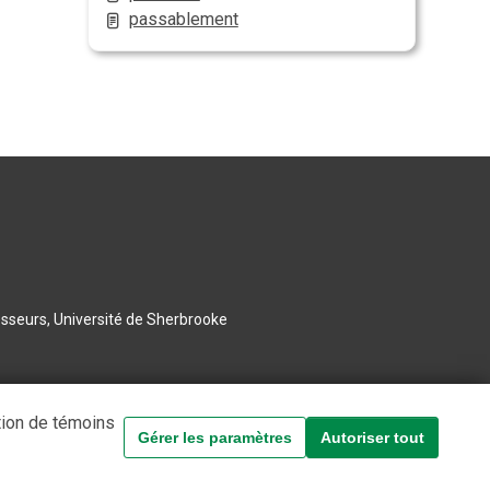
passablement
esseurs, Université de Sherbrooke
tion de témoins
Gérer les paramètres
Autoriser tout