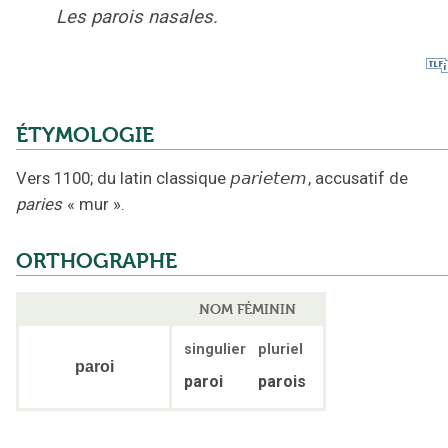
Les parois nasales.
ÉTYMOLOGIE
Vers 1100
;
du latin classique
parietem
,
accusatif de
paries
« mur »
.
ORTHOGRAPHE
NOM FÉMININ
singulier
pluriel
paroi
paroi
parois