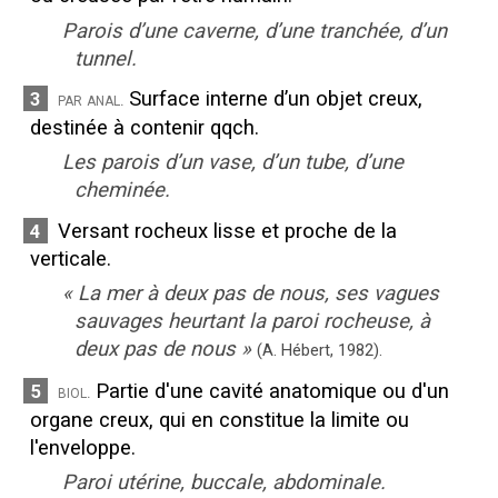
Parois d’une caverne, d’une tranchée, d’un
tunnel.
Surface interne d’un objet creux,
3
par anal.
destinée à contenir qqch.
Les parois d’un vase, d’un tube, d’une
cheminée.
Versant rocheux lisse et proche de la
4
verticale.
«
La mer à deux pas de nous, ses vagues
sauvages heurtant la paroi rocheuse, à
deux pas de nous
»
(A. Hébert,
1982).
Partie d'une cavité anatomique ou d'un
5
biol.
organe creux, qui en constitue la limite ou
l'enveloppe.
Paroi utérine, buccale, abdominale.