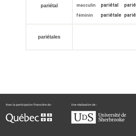
pariétal
pari
masculin
pariétal
pariétale
parié
féminin
pariétales