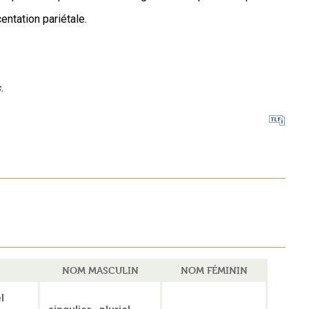
entation pariétale.
.
NOM MASCULIN
NOM FÉMININ
l