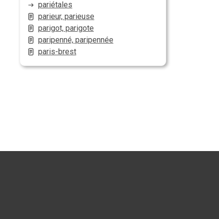
pariétales
parieur, parieuse
parigot, parigote
paripenné, paripennée
paris-brest