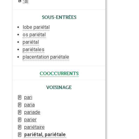
-al
Sous-entrées
lobe pariétal
os pariétal
pariétal
pariétales
placentation pariétale
cooccurrents
Voisinage
pari
paria
pariade
parier
pariétaire
pariétal, pariétale