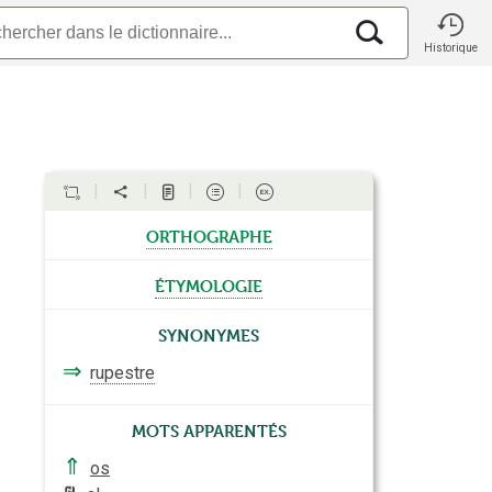
Historique
orthographe
étymologie
Synonymes
⇒
rupestre
Mots apparentés
⇑
os