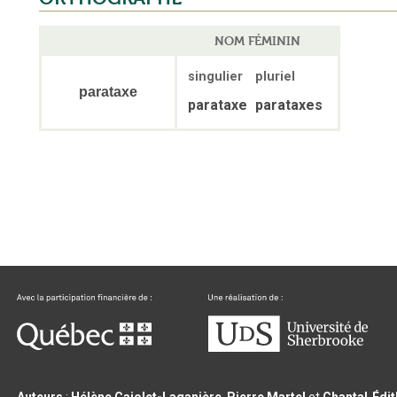
NOM FÉMININ
singulier
pluriel
parataxe
parataxe
parataxes