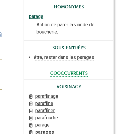
Homonymes
parage
Action de parer la viande de
boucherie.
Sous-entrées
être, rester dans les parages
cooccurrents
Voisinage
paraffinage
paraffine
paraffiner
parafoudre
parage
parages