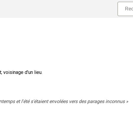
t
;
voisinage d'un lieu.
intemps et l'été s'étaient envolées vers des parages inconnus
»