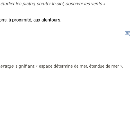
dier les pistes, scruter le ciel, observer les vents
»
ons, à proximité, aux alentours.
aratge
signifiant
«
espace déterminé de mer, étendue de mer
».