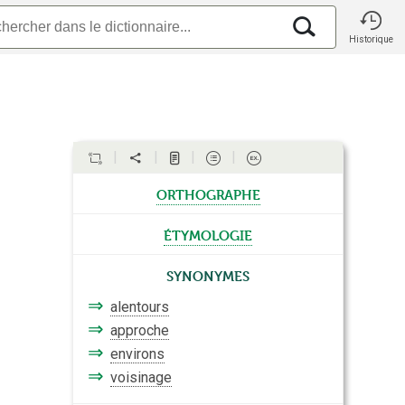
Historique
orthographe
étymologie
Synonymes
⇒
alentours
⇒
approche
⇒
environs
⇒
voisinage