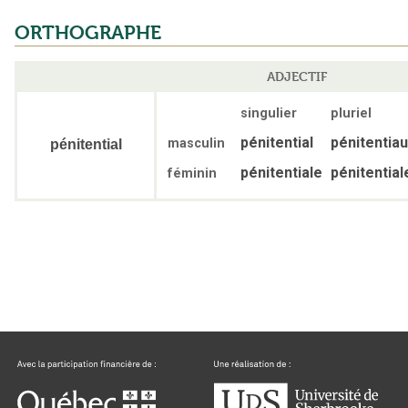
ORTHOGRAPHE
ADJECTIF
singulier
pluriel
pénitential
pénitentia
masculin
pénitential
pénitentiale
pénitential
féminin