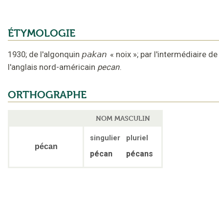
ÉTYMOLOGIE
1930
;
de l'algonquin
pakan
«
noix
»;
par l'intermédiaire de
l'anglais nord-américain
pecan
.
ORTHOGRAPHE
NOM MASCULIN
singulier
pluriel
pécan
pécan
pécans