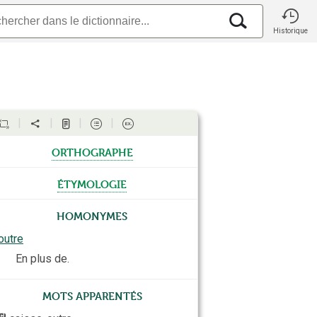
Historique
orthographe
étymologie
Homonymes
outre
En plus de.
Mots apparentés