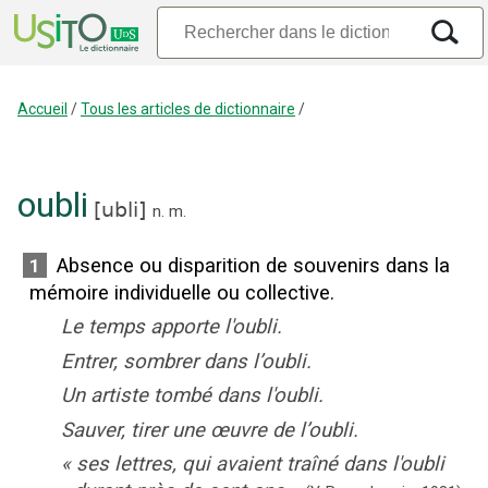
Accueil
/
Tous les articles de dictionnaire
/
oubli
[
ubli
]
n.
m.
Absence ou disparition de souvenirs dans la
1
mémoire individuelle ou collective.
Le temps apporte l'oubli.
Entrer, sombrer dans l’oubli.
Un artiste tombé dans l'oubli.
Sauver, tirer une œuvre de l’oubli.
«
ses lettres, qui avaient traîné dans l'oubli